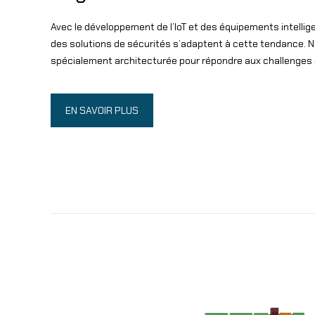
Avec le développement de l’IoT et des équipements intelligen
des solutions de sécurités s’adaptent à cette tendance. N
spécialement architecturée pour répondre aux challenges 
EN SAVOIR PLUS