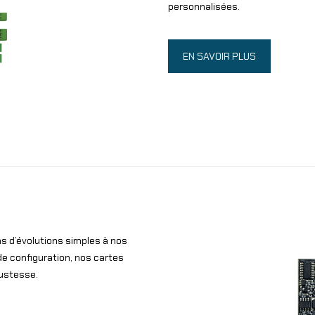
personnalisées.
EN SAVOIR PLUS
ns d’évolutions simples à nos
de configuration, nos cartes
ustesse.